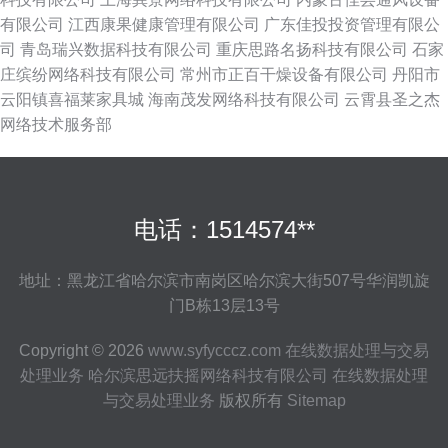
有限公司
江西康果健康管理有限公司
广东佳投投资管理有限公
司
青岛瑞兴数据科技有限公司
重庆思路名扬科技有限公司
石家
庄缤纷网络科技有限公司
常州市正百干燥设备有限公司
丹阳市
云阳镇喜福莱家具城
海南茂发网络科技有限公司
云霄县圣之杰
网络技术服务部
电话：1514574**
地址：黑龙江省哈尔滨市南岗区哈尔滨大街507号华润凯旋
门B栋13层13号
Copyright © 2026
www.syfycccz.com
在线数据处理与交易
处理业务
哈尔滨思远扶摇网络科技有限公司
在线数据处理
与交易处理业务
版权所有
Sitemap