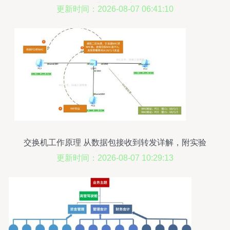
业务新篇章
更新时间：2026-08-07 06:41:10
交换机工作原理 从数据包接收到转发详解，附实验
与抓包实操
更新时间：2026-08-07 10:29:13