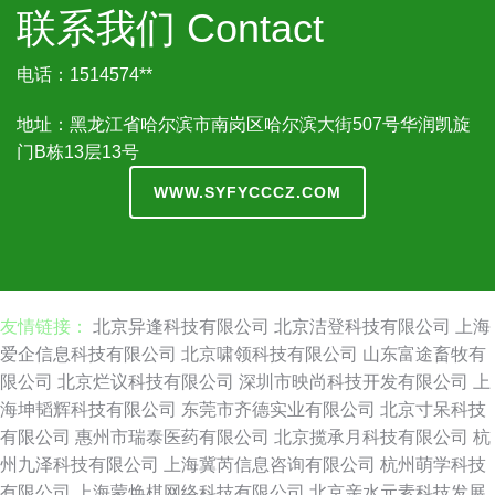
联系我们 Contact
电话：1514574**
地址：黑龙江省哈尔滨市南岗区哈尔滨大街507号华润凯旋
门B栋13层13号
WWW.SYFYCCCZ.COM
友情链接：
北京异逢科技有限公司
北京洁登科技有限公司
上海
爱企信息科技有限公司
北京啸领科技有限公司
山东富途畜牧有
限公司
北京烂议科技有限公司
深圳市映尚科技开发有限公司
上
海坤韬辉科技有限公司
东莞市齐德实业有限公司
北京寸呆科技
有限公司
惠州市瑞泰医药有限公司
北京揽承月科技有限公司
杭
州九泽科技有限公司
上海冀芮信息咨询有限公司
杭州萌学科技
有限公司
上海蒙焕棋网络科技有限公司
北京亲水元素科技发展